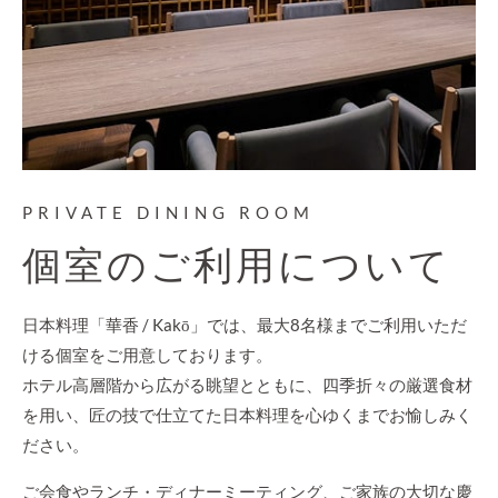
PRIVATE DINING ROOM
個室のご利用について
日本料理「華香 / Kakō」では、最大8名様までご利用いただ
ける個室をご用意しております。
ホテル高層階から広がる眺望とともに、四季折々の厳選食材
を用い、匠の技で仕立てた日本料理を心ゆくまでお愉しみく
ださい。
ご会食やランチ・ディナーミーティング、ご家族の大切な慶